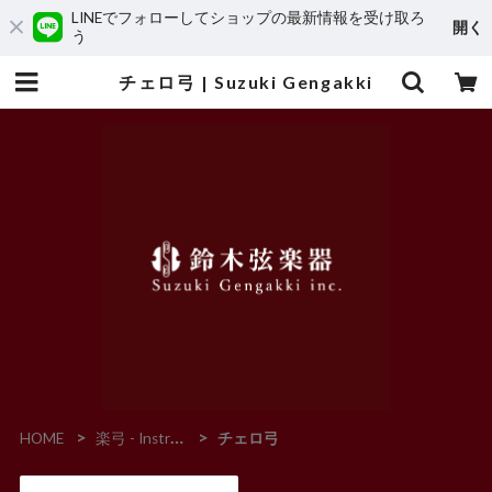
LINEでフォローしてショップの最新情報を受け取ろ
開く
う
チェロ弓 | Suzuki Gengakki
HOME
楽弓 - Instrument Bow -
チェロ弓