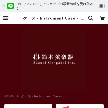
LINEでフォローしてショップの最新情報を受け取ろ
開く
う
ケース - Instrument Case - | Suzuki Gengakki
HOME
ケース - Instrument Case -