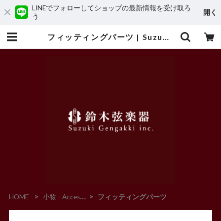
LINEでフォローしてショップの最新情報を受け取ろ
開く
う
フィッティングパーツ | Suzuki Gengakki
HOME
小物 - Accessories -
フィッティングパーツ