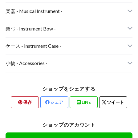
楽器 - Musical Instrument -
ヴァイオリン
楽弓 - Instrument Bow -
ヴァイオリン弓
ケース - Instrument Case -
ヴィオラ弓
小物 - Accessories -
チェロ弓
あご当てカバー
ショップをシェアする
コントラバス弓
保存
シェア
LINE
ツイート
ショップのアカウント